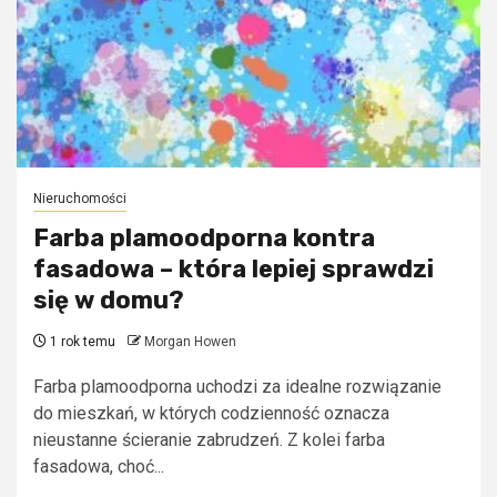
Nieruchomości
Farba plamoodporna kontra
fasadowa – która lepiej sprawdzi
się w domu?
1 rok temu
Morgan Howen
Farba plamoodporna uchodzi za idealne rozwiązanie
do mieszkań, w których codzienność oznacza
nieustanne ścieranie zabrudzeń. Z kolei farba
fasadowa, choć...