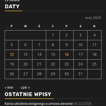
Ze świata
DATY
maj 2025
P
W
Ś
C
P
S
N
1
2
3
4
5
6
7
8
9
10
11
12
13
14
15
16
17
18
19
20
21
22
23
24
25
26
27
28
29
30
31
« kwi
cze »
OSTATNIE WPISY
Karta szkolenia wstępnego a umowa zlecenie
06/22/2026