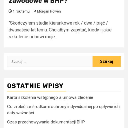
zawodowe w BHP?
1 rok temu
Morgan Howen
“Skończyłem studia kierunkowe rok / dwa / pięć /
dwanaście lat temu. Chciałbym zapytać, kiedy i jakie
szkolenie odnowi moje...
Szukaj:
OSTATNIE WPISY
Karta szkolenia wstępnego a umowa zlecenie
Co zrobić ze środkami ochrony indywidualnej po upływie ich
daty ważności
Czas przechowywania dokumentacji BHP