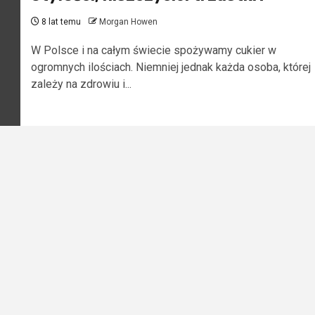
8 lat temu
Morgan Howen
W Polsce i na całym świecie spożywamy cukier w
ogromnych ilościach. Niemniej jednak każda osoba, której
zależy na zdrowiu i...