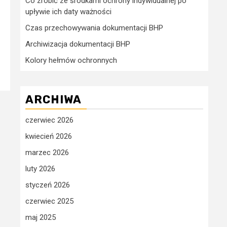
Co zrobić ze środkami ochrony indywidualnej po
upływie ich daty ważności
Czas przechowywania dokumentacji BHP
Archiwizacja dokumentacji BHP
Kolory hełmów ochronnych
ARCHIWA
czerwiec 2026
kwiecień 2026
marzec 2026
luty 2026
styczeń 2026
czerwiec 2025
maj 2025