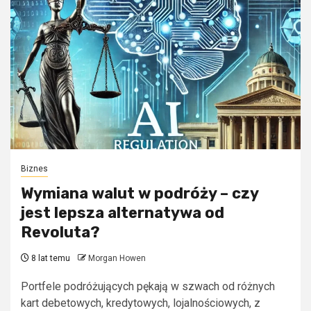
Biznes
Wymiana walut w podróży – czy
jest lepsza alternatywa od
Revoluta?
8 lat temu
Morgan Howen
Portfele podróżujących pękają w szwach od różnych
kart debetowych, kredytowych, lojalnościowych, z