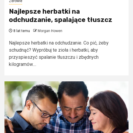
Zdrowie
Najlepsze herbatki na
odchudzanie, spalające tłuszcz
8 lat temu
Morgan Howen
Najlepsze herbatki na odchudzanie. Co pić, żeby
schudnąć? Wypróbuj te zioła i herbatki, aby
przyspieszyć spalanie tłuszczu i zbędnych
kilogramów....