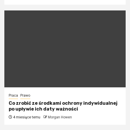
Praca
Prawo
Co zrobić ze środkami ochrony indywidualnej
po upływie ich daty ważności
4 miesiące temu
Morgan Howen