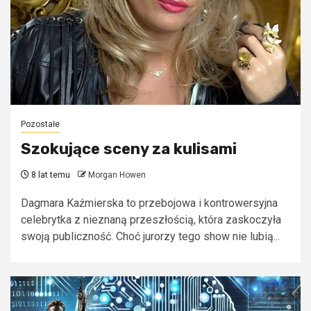
Pozostałe
Szokujące sceny za kulisami
8 lat temu
Morgan Howen
Dagmara Kaźmierska to przebojowa i kontrowersyjna
celebrytka z nieznaną przeszłością, która zaskoczyła
swoją publiczność. Choć jurorzy tego show nie lubią...