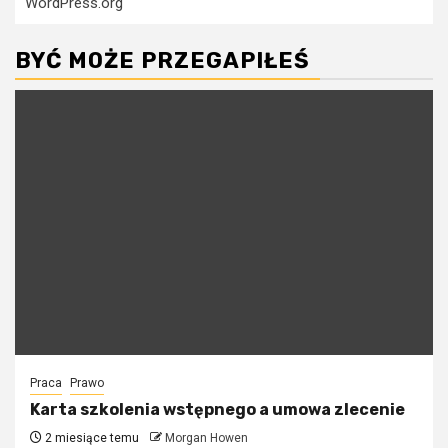
WordPress.org
BYĆ MOŻE PRZEGAPIŁEŚ
Praca
Prawo
Karta szkolenia wstępnego a umowa zlecenie
2 miesiące temu
Morgan Howen