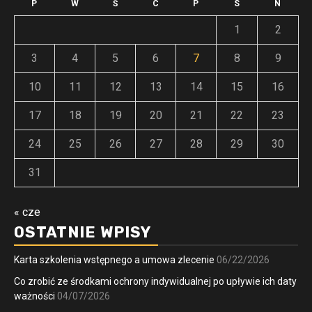
P
W
Ś
C
P
S
N
1
2
3
4
5
6
7
8
9
10
11
12
13
14
15
16
17
18
19
20
21
22
23
24
25
26
27
28
29
30
31
« cze
OSTATNIE WPISY
Karta szkolenia wstępnego a umowa zlecenie
06/22/2026
Co zrobić ze środkami ochrony indywidualnej po upływie ich daty
ważności
04/07/2026