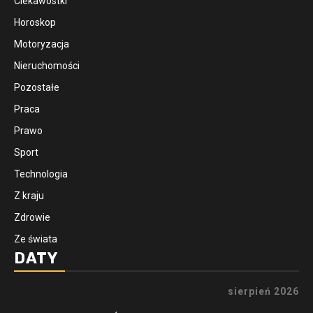
Ciekawostki
Horoskop
Motoryzacja
Nieruchomości
Pozostałe
Praca
Prawo
Sport
Technologia
Z kraju
Zdrowie
Ze świata
DATY
sierpień 2026