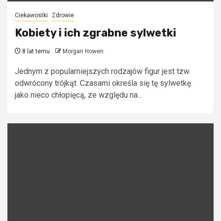
Ciekawostki
Zdrowie
Kobiety i ich zgrabne sylwetki
8 lat temu
Morgan Howen
Jednym z popularniejszych rodzajów figur jest tzw.
odwrócony trójkąt. Czasami określa się tę sylwetkę
jako nieco chłopięcą, ze względu na...