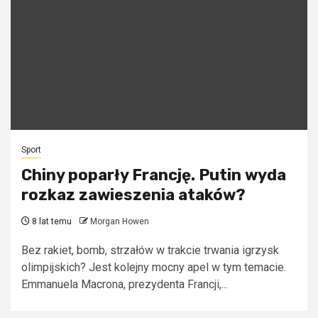
Sport
Chiny poparły Francję. Putin wyda
rozkaz zawieszenia ataków?
8 lat temu
Morgan Howen
Bez rakiet, bomb, strzałów w trakcie trwania igrzysk
olimpijskich? Jest kolejny mocny apel w tym temacie.
Emmanuela Macrona, prezydenta Francji,...