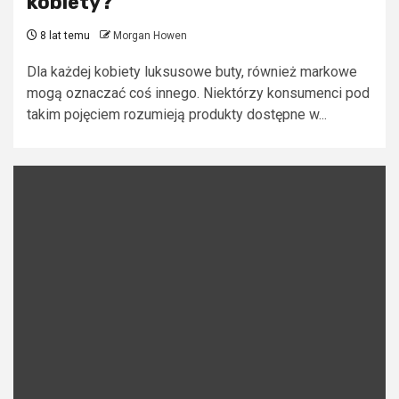
kobiety?
8 lat temu
Morgan Howen
Dla każdej kobiety luksusowe buty, również markowe
mogą oznaczać coś innego. Niektórzy konsumenci pod
takim pojęciem rozumieją produkty dostępne w...