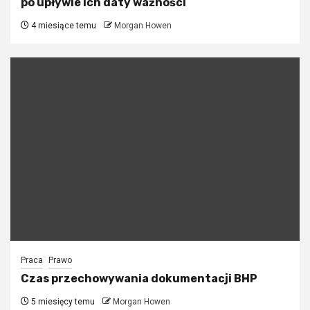
po upływie ich daty ważności
4 miesiące temu
Morgan Howen
Praca
Prawo
Czas przechowywania dokumentacji BHP
5 miesięcy temu
Morgan Howen