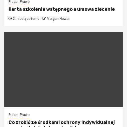
Praca
Prawo
Karta szkolenia wstępnego a umowa zlecenie
2 miesiące temu
Morgan Howen
Praca
Prawo
Co zrobić ze środkami ochrony indywidualnej