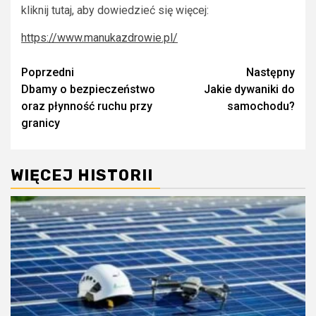
kliknij tutaj, aby dowiedzieć się więcej:
https://www.manukazdrowie.pl/
Zobacz
Poprzedni
Następny
Dbamy o bezpieczeństwo
Jakie dywaniki do
wpisy
oraz płynność ruchu przy
samochodu?
granicy
WIĘCEJ HISTORII