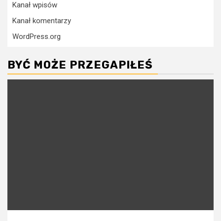
Kanał wpisów
Kanał komentarzy
WordPress.org
BYĆ MOŻE PRZEGAPIŁEŚ