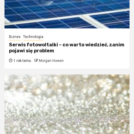
Biznes
Technologia
Serwis fotowoltaiki – co warto wiedzieć, zanim
pojawi się problem
1 rok temu
Morgan Howen