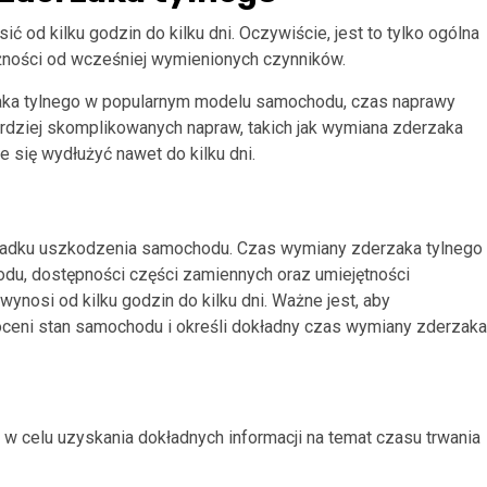
od kilku godzin do kilku dni. Oczywiście, jest to tylko ogólna
żności od wcześniej wymienionych czynników.
zaka tylnego w popularnym modelu samochodu, czas naprawy
rdziej skomplikowanych napraw, takich jak wymiana zderzaka
się wydłużyć nawet do kilku dni.
padku uszkodzenia samochodu. Czas wymiany zderzaka tylnego
odu, dostępności części zamiennych oraz umiejętności
nosi od kilku godzin do kilku dni. Ważne jest, aby
oceni stan samochodu i określi dokładny czas wymiany zderzaka
celu uzyskania dokładnych informacji na temat czasu trwania