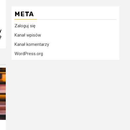
META
Zaloguj się
y
Kanał wpisów
?
Kanał komentarzy
WordPress.org