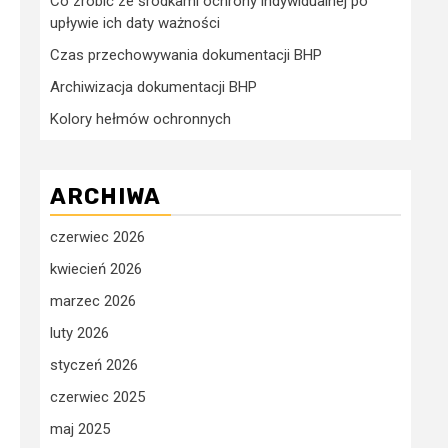
Co zrobić ze środkami ochrony indywidualnej po
upływie ich daty ważności
Czas przechowywania dokumentacji BHP
Archiwizacja dokumentacji BHP
Kolory hełmów ochronnych
ARCHIWA
czerwiec 2026
kwiecień 2026
marzec 2026
luty 2026
styczeń 2026
czerwiec 2025
maj 2025