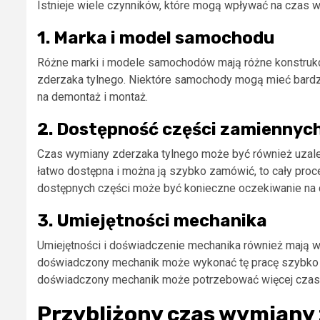
Istnieje wiele czynników, które mogą wpływać na czas wy
1. Marka i model samochodu
Różne marki i modele samochodów mają różne konstrukc
zderzaka tylnego. Niektóre samochody mogą mieć bardz
na demontaż i montaż.
2. Dostępność części zamiennyc
Czas wymiany zderzaka tylnego może być również uzależ
łatwo dostępna i można ją szybko zamówić, to cały pro
dostępnych części może być konieczne oczekiwanie na 
3. Umiejętności mechanika
Umiejętności i doświadczenie mechanika również mają w
doświadczony mechanik może wykonać tę pracę szybko i
doświadczony mechanik może potrzebować więcej czasu 
Przybliżony czas wymiany