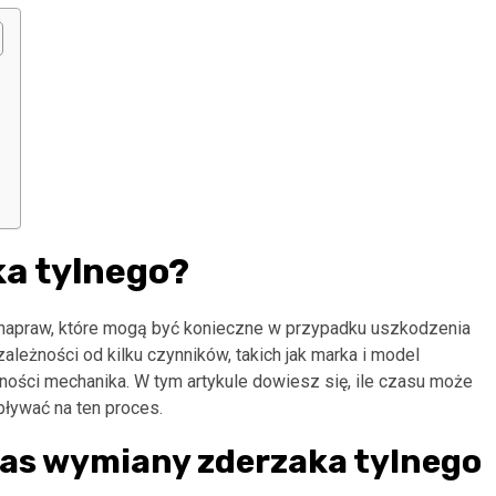
ka tylnego?
 napraw, które mogą być konieczne w przypadku uszkodzenia
eżności od kilku czynników, takich jak marka i model
ości mechanika. W tym artykule dowiesz się, ile czasu może
pływać na ten proces.
zas wymiany zderzaka tylnego