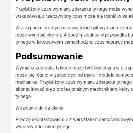
Przybliżony czas wymiany zderzaka tylnego może wynosić 
wskazówka, a rzeczywisty czas może się różnić w zale
W przypadku prostych napraw, takich jak wymiana zder
może wynosić około 2-4 godzin. Jednak w przypadku ba
tylnego w luksusowym samochodzie, czas naprawy może 
Podsumowanie
Wymiana zderzaka tylnego może być konieczna w przy
może się różnić w zależności od marki i modelu samoch
mechanika. Przybliżony czas wymiany zderzaka tylnego wy
skonsultować się z profesjonalnym mechanikiem, który 
tylnego.
Wezwanie do działania:
Proszę skontaktować się z warsztatem samochodowym w 
wymiany zderzaka tylnego.