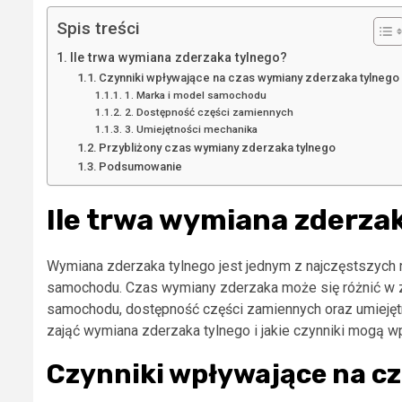
Spis treści
Ile trwa wymiana zderzaka tylnego?
Czynniki wpływające na czas wymiany zderzaka tylnego
1. Marka i model samochodu
2. Dostępność części zamiennych
3. Umiejętności mechanika
Przybliżony czas wymiany zderzaka tylnego
Podsumowanie
Ile trwa wymiana zderza
Wymiana zderzaka tylnego jest jednym z najczęstszych
samochodu. Czas wymiany zderzaka może się różnić w zal
samochodu, dostępność części zamiennych oraz umiejętn
zająć wymiana zderzaka tylnego i jakie czynniki mogą w
Czynniki wpływające na c