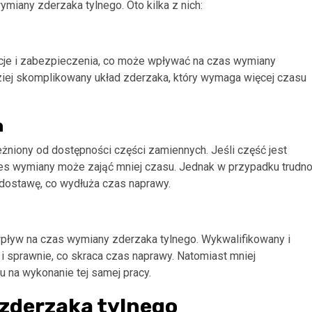
miany zderzaka tylnego. Oto kilka z nich:
je i zabezpieczenia, co może wpływać na czas wymiany
iej skomplikowany układ zderzaka, który wymaga więcej czasu
h
niony od dostępności części zamiennych. Jeśli część jest
ces wymiany może zająć mniej czasu. Jednak w przypadku trudn
dostawę, co wydłuża czas naprawy.
pływ na czas wymiany zderzaka tylnego. Wykwalifikowany i
 sprawnie, co skraca czas naprawy. Natomiast mniej
na wykonanie tej samej pracy.
 zderzaka tylnego