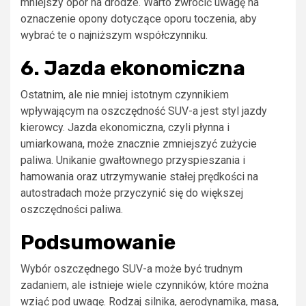
mniejszy opór na drodze. Warto zwrócić uwagę na
oznaczenie opony dotyczące oporu toczenia, aby
wybrać te o najniższym współczynniku.
6. Jazda ekonomiczna
Ostatnim, ale nie mniej istotnym czynnikiem
wpływającym na oszczędność SUV-a jest styl jazdy
kierowcy. Jazda ekonomiczna, czyli płynna i
umiarkowana, może znacznie zmniejszyć zużycie
paliwa. Unikanie gwałtownego przyspieszania i
hamowania oraz utrzymywanie stałej prędkości na
autostradach może przyczynić się do większej
oszczędności paliwa.
Podsumowanie
Wybór oszczędnego SUV-a może być trudnym
zadaniem, ale istnieje wiele czynników, które można
wziąć pod uwagę. Rodzaj silnika, aerodynamika, masa,