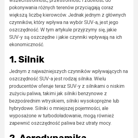
wszechstronność, przestronność i zdolność do
pokonywania różnych terenów przyciągają coraz
większą liczbę kierowców. Jednak jednym z głównych
czynników, który wpływa na wybór SUV-a, jest jego
oszczędność. W tym artykule przyjrzymy się, jakie
SUV-y są oszczędne i jakie czynniki wpływają na ich
ekonomiczność.
1. Silnik
Jednym z najważniejszych czynników wpływających na
oszczędność SUV-a jest rodzaj silnika. Wielu
producentów oferuje teraz SUV-y z silnikami o niskim
zużyciu paliwa, takimi jak silniki benzynowe z
bezpośrednim wtryskiem, silniki wysokoprężne lub
hybrydowe. Silniki o mniejszej pojemności, ale
wyposażone w turbodoładowanie, mogą również
zapewnić oszczędność paliwa bez utraty mocy.
2. Aerodynamika