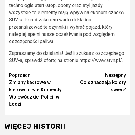
technologia start-stop, opony oraz styl jazdy –
wszystkie te elementy mają wpływ na ekonomiczność
SUV-a. Przed zakupem warto dokładnie
przeanalizować te czynniki i wybrać pojazd, który
najlepiej spełni nasze oczekiwania pod względem
oszczędności paliwa.
Zapraszamy do działania! Jeśli szukasz oszczędnego
SUV-a, sprawdź ofertę na stronie https://www.atvn.pl/.
Zobacz
Poprzedni
Następny
Zmiany kadrowe w
Co oznaczają kolory
wpisy
kierownictwie Komendy
świec?
Wojewódzkiej Policji w
Łodzi
WIĘCEJ HISTORII