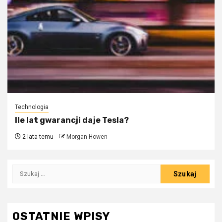
Technologia
Ile lat gwarancji daje Tesla?
2 lata temu
Morgan Howen
Szukaj:
OSTATNIE WPISY