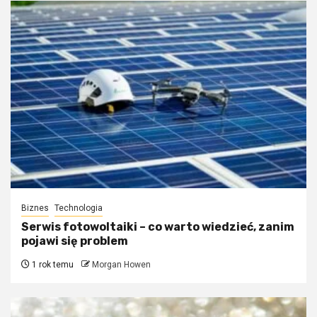
Biznes
Technologia
Serwis fotowoltaiki – co warto wiedzieć, zanim
pojawi się problem
1 rok temu
Morgan Howen