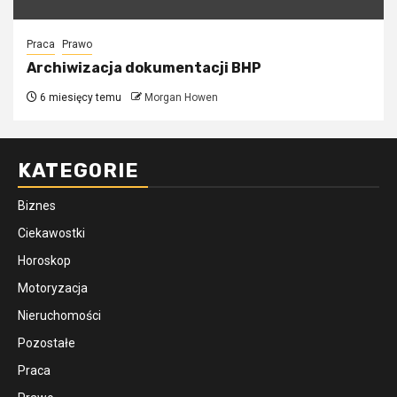
Praca
Prawo
Archiwizacja dokumentacji BHP
6 miesięcy temu
Morgan Howen
KATEGORIE
Biznes
Ciekawostki
Horoskop
Motoryzacja
Nieruchomości
Pozostałe
Praca