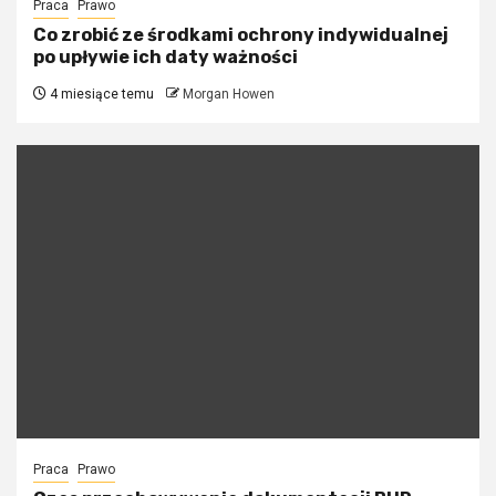
Praca
Prawo
Co zrobić ze środkami ochrony indywidualnej
po upływie ich daty ważności
4 miesiące temu
Morgan Howen
Praca
Prawo