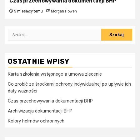
Czas przechowywania dokumentacji BHP
5 miesięcy temu
Morgan Howen
Szukaj:
OSTATNIE WPISY
Karta szkolenia wstępnego a umowa zlecenie
Co zrobić ze środkami ochrony indywidualnej po upływie ich
daty ważności
Czas przechowywania dokumentacji BHP
Archiwizacja dokumentacji BHP
Kolory hełmów ochronnych