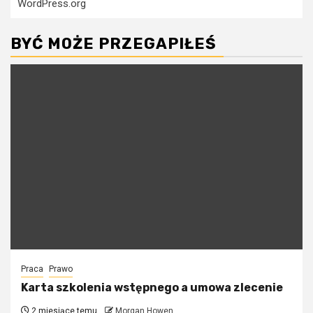
WordPress.org
BYĆ MOŻE PRZEGAPIŁEŚ
Praca
Prawo
Karta szkolenia wstępnego a umowa zlecenie
2 miesiące temu
Morgan Howen