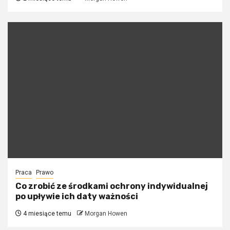
Praca
Prawo
Co zrobić ze środkami ochrony indywidualnej
po upływie ich daty ważności
4 miesiące temu
Morgan Howen