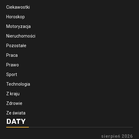
Ciekawostki
Horoskop
Motoryzacja
Nieruchomości
Pozostałe
Praca
Prawo
Sport
Technologia
Z kraju
Zdrowie
Ze świata
DATY
sierpień 2026