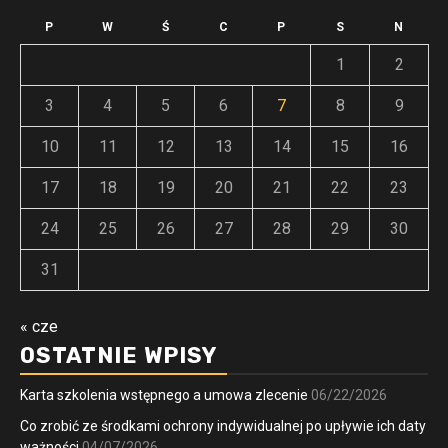
P
W
Ś
C
P
S
N
1
2
3
4
5
6
7
8
9
10
11
12
13
14
15
16
17
18
19
20
21
22
23
24
25
26
27
28
29
30
31
« cze
OSTATNIE WPISY
Karta szkolenia wstępnego a umowa zlecenie
06/22/2026
Co zrobić ze środkami ochrony indywidualnej po upływie ich daty
ważności
04/07/2026