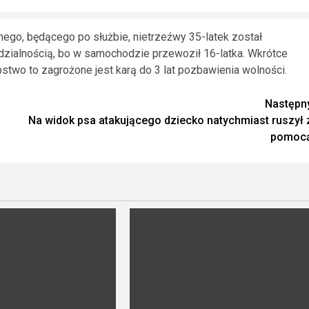
lnego, będącego po służbie, nietrzeźwy 35-latek został
zialnością, bo w samochodzie przewoził 16-latka. Wkrótce
stwo to zagrożone jest karą do 3 lat pozbawienia wolności.
Następn
Na widok psa atakującego dziecko natychmiast ruszył 
pomoc