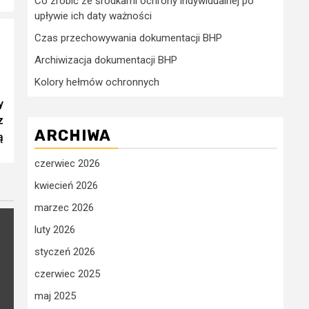
Co zrobić ze środkami ochrony indywidualnej po
upływie ich daty ważności
Czas przechowywania dokumentacji BHP
Archiwizacja dokumentacji BHP
Kolory hełmów ochronnych
y
z
ARCHIWA
ą
czerwiec 2026
kwiecień 2026
marzec 2026
luty 2026
styczeń 2026
czerwiec 2025
maj 2025