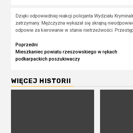
Dzięki odpowiedniej reakcji policjanta Wydziału Krymina
zatrzymany. Mężczyzna wykazał się skrajną nieodpowied
odpowie za kierowanie w stanie nietrzeźwości. Przestęp
Zobacz
Poprzedni
Mieszkaniec powiatu rzeszowskiego w rękach
wpisy
podkarpackich poszukiwaczy
WIĘCEJ HISTORII