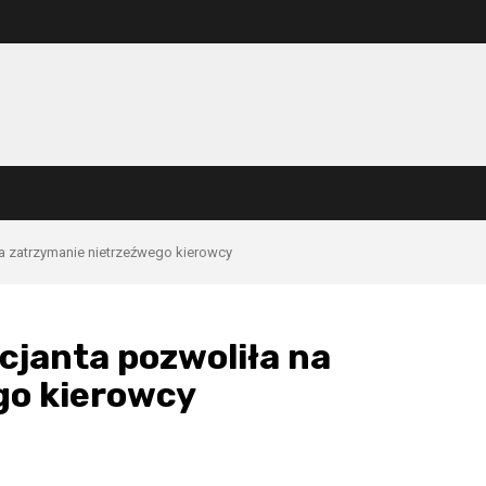
na zatrzymanie nietrzeźwego kierowcy
cjanta pozwoliła na
go kierowcy