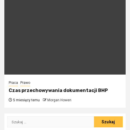
Praca
Prawo
Czas przechowywania dokumentacji BHP
5 miesięcy temu
Morgan Howen
Szukaj: