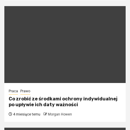
Praca
Prawo
Co zrobić ze środkami ochrony indywidualnej
po upływie ich daty ważności
4 miesiące temu
Morgan Howen