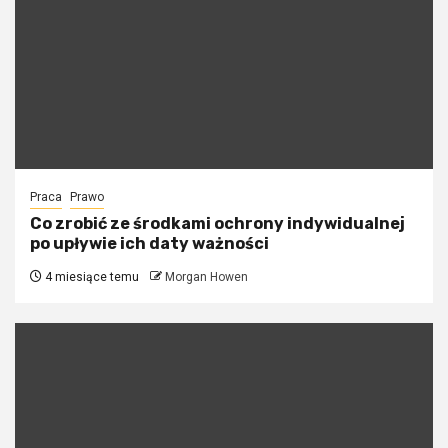
Praca
Prawo
Co zrobić ze środkami ochrony indywidualnej
po upływie ich daty ważności
4 miesiące temu
Morgan Howen