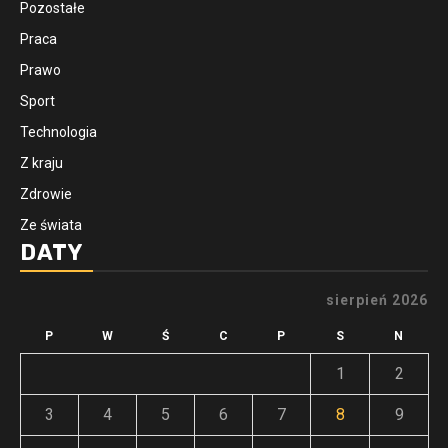
Pozostałe
Praca
Prawo
Sport
Technologia
Z kraju
Zdrowie
Ze świata
DATY
sierpień 2026
P
W
Ś
C
P
S
N
1
2
3
4
5
6
7
8
9