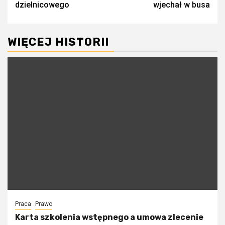
dzielnicowego
wjechał w busa
WIĘCEJ HISTORII
Praca
Prawo
Karta szkolenia wstępnego a umowa zlecenie