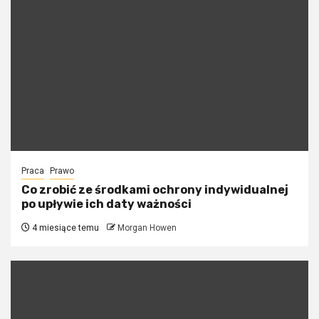
Praca
Prawo
Co zrobić ze środkami ochrony indywidualnej
po upływie ich daty ważności
4 miesiące temu
Morgan Howen