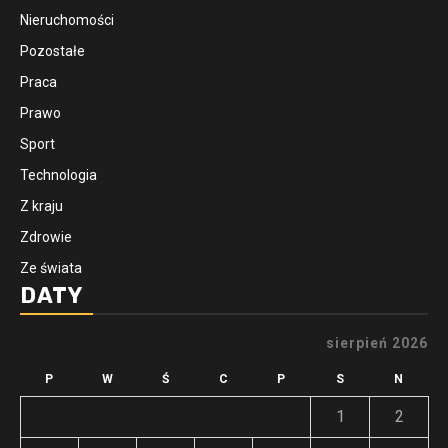
Nieruchomości
Pozostałe
Praca
Prawo
Sport
Technologia
Z kraju
Zdrowie
Ze świata
DATY
sierpień 2026
P
W
Ś
C
P
S
N
1
2