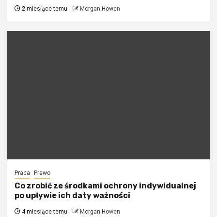
2 miesiące temu
Morgan Howen
Praca
Prawo
Co zrobić ze środkami ochrony indywidualnej
po upływie ich daty ważności
4 miesiące temu
Morgan Howen