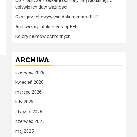
Co zrobić ze środkami ochrony indywidualnej po
upływie ich daty ważności
Czas przechowywania dokumentacji BHP
Archiwizacja dokumentacji BHP
Kolory hełmów ochronnych
ARCHIWA
czerwiec 2026
kwiecień 2026
marzec 2026
luty 2026
styczeń 2026
czerwiec 2025
maj 2025