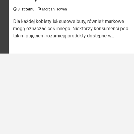
8 lat temu
Morgan Howen
Dla każdej kobiety luksusowe buty, również markowe
mogą oznaczać coś innego. Niektórzy konsumenci pod
takim pojęciem rozumieją produkty dostępne w...