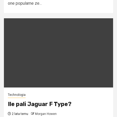
one popularne ze...
Technologia
Ile pali Jaguar F Type?
2 lata temu
Morgan Howen