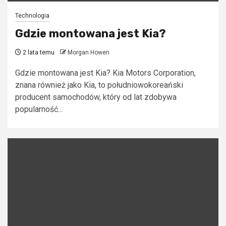
Technologia
Gdzie montowana jest Kia?
2 lata temu
Morgan Howen
Gdzie montowana jest Kia? Kia Motors Corporation,
znana również jako Kia, to południowokoreański
producent samochodów, który od lat zdobywa
popularność...