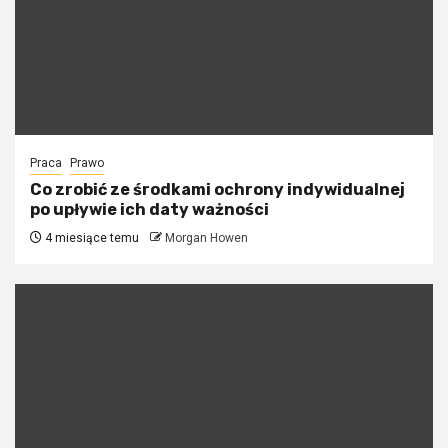
Praca
Prawo
Co zrobić ze środkami ochrony indywidualnej
po upływie ich daty ważności
4 miesiące temu
Morgan Howen