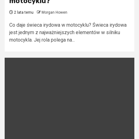
motocyklu?
2 lata temu
Morgan Howen
Co daje świeca irydowa w motocyklu? Świeca irydowa
jest jednym z najważniejszych elementów w silniku
motocykla. Jej rola polega na...