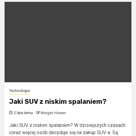
Technologia
Jaki SUV z niskim spalaniem?
2 lata temu
Morgan Howen
Jaki SUV z niskim spalaniem? W dzisiejszych czasach
coraz więcej osób decyduje się na zakup SUV-a. Są