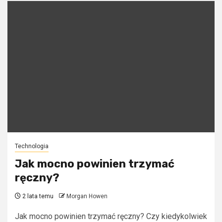
Technologia
Jak mocno powinien trzymać
ręczny?
2 lata temu
Morgan Howen
Jak mocno powinien trzymać ręczny? Czy kiedykolwiek