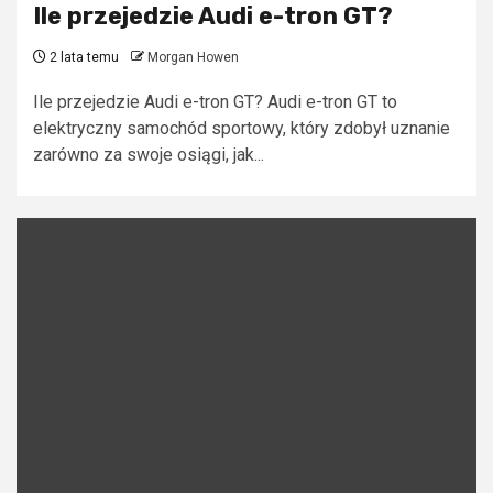
Ile przejedzie Audi e-tron GT?
2 lata temu
Morgan Howen
Ile przejedzie Audi e-tron GT? Audi e-tron GT to
elektryczny samochód sportowy, który zdobył uznanie
zarówno za swoje osiągi, jak...