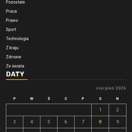
Pozostałe
Praca
Prawo
Sport
Technologia
Z kraju
Zdrowie
Ze świata
DATY
sierpień 2026
P
W
Ś
C
P
S
N
1
2
3
4
5
6
7
8
9