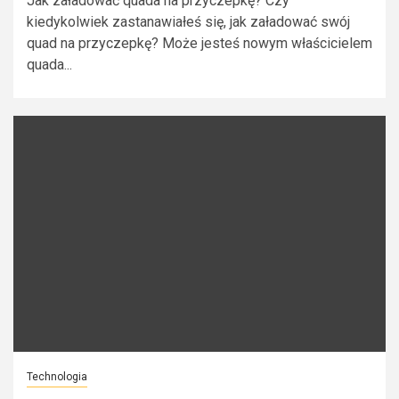
Jak załadować quada na przyczepkę? Czy
kiedykolwiek zastanawiałeś się, jak załadować swój
quad na przyczepkę? Może jesteś nowym właścicielem
quada...
Technologia