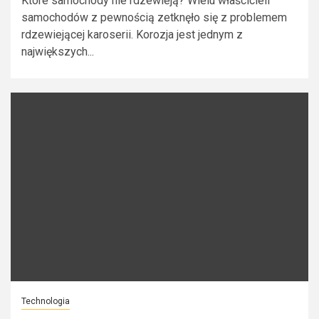
Które samochody nie rdzewieją? Wielu właścicieli
samochodów z pewnością zetknęło się z problemem
rdzewiejącej karoserii. Korozja jest jednym z
największych...
Technologia