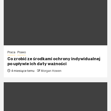
Praca
Prawo
Co zrobić ze środkami ochrony indywidualnej
po upływie ich daty ważności
4 miesiące temu
Morgan Howen