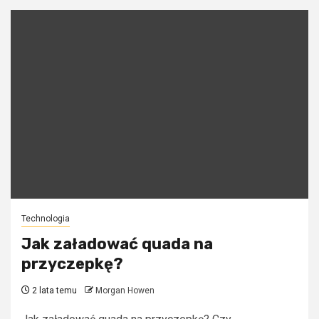
Technologia
Jak załadować quada na
przyczepkę?
2 lata temu
Morgan Howen