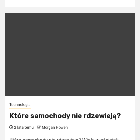
Technologia
Które samochody nie rdzewieją?
2 lata temu
Morgan Howen