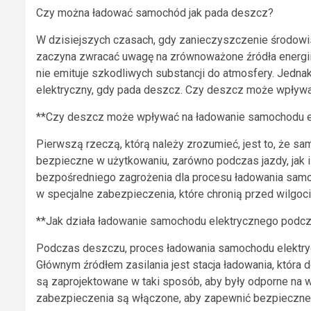
Czy można ładować samochód jak pada deszcz?
W dzisiejszych czasach, gdy zanieczyszczenie środowi
zaczyna zwracać uwagę na zrównoważone źródła energii.
nie emituje szkodliwych substancji do atmosfery. Jedn
elektryczny, gdy pada deszcz. Czy deszcz może wpływać
**Czy deszcz może wpływać na ładowanie samochodu e
Pierwszą rzeczą, którą należy zrozumieć, jest to, że s
bezpieczne w użytkowaniu, zarówno podczas jazdy, jak 
bezpośredniego zagrożenia dla procesu ładowania sam
w specjalne zabezpieczenia, które chronią przed wilgoci
**Jak działa ładowanie samochodu elektrycznego podc
Podczas deszczu, proces ładowania samochodu elektryc
Głównym źródłem zasilania jest stacja ładowania, która
są zaprojektowane w taki sposób, aby były odporne na 
zabezpieczenia są włączone, aby zapewnić bezpieczne 