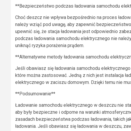
**Bezpieczeństwo podczas ładowania samochodu elek
Choć deszcz nie wpływa bezpośrednio na proces ładowan
należy wziąć pod uwagę, aby zapewnić bezpieczeństwo
upewnić się, że stacja ładowania jest odpowiednio zabe
podczas ładowania samochodu elektrycznego nie należy 
uniknąć ryzyka porażenia prądem.
**Alternatywne metody ładowania samochodu elektrycz
Jeśli obawiasz się ładowania samochodu elektrycznego 
które można zastosować. Jedną z nich jest instalacja 
elektrycznego w zaciszu domowym. Dzięki temu nie mus
**Podsumowanie**
Ładowanie samochodu elektrycznego w deszczu nie sta
aby były bezpieczne i odporne na warunki atmosferycz
zasadach bezpieczeństwa podczas ładowania, takich jak 
ładowania. Jeśli obawiasz się ładowania w deszczu, z