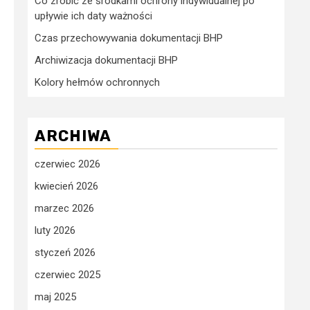
Co zrobić ze środkami ochrony indywidualnej po
upływie ich daty ważności
Czas przechowywania dokumentacji BHP
Archiwizacja dokumentacji BHP
Kolory hełmów ochronnych
ARCHIWA
czerwiec 2026
kwiecień 2026
marzec 2026
luty 2026
styczeń 2026
czerwiec 2025
maj 2025