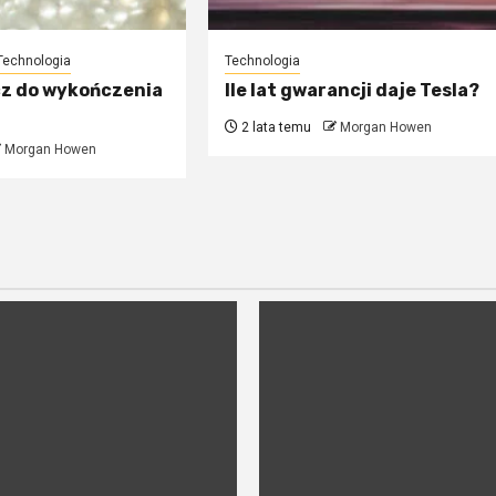
Technologia
Technologia
cz do wykończenia
Ile lat gwarancji daje Tesla?
2 lata temu
Morgan Howen
Morgan Howen