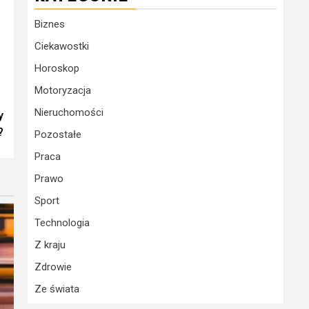
Biznes
Ciekawostki
Horoskop
Motoryzacja
Nieruchomości
y
?
Pozostałe
Praca
Prawo
Sport
Technologia
Z kraju
Zdrowie
Ze świata