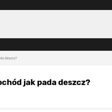
ada deszcz?
chód jak pada deszcz?