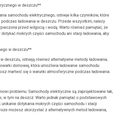
trycznego w deszczu**
ia samochodu elektrycznego, istnieje kilka czynników, które
 podczas ładowania w deszczu. Przede wszystkim, należy
zpieczona przed wilgocią i wodą. Warto również pamiętać, że
dotykać mokrych części samochodu ani stacji ładowania, aby
nego w deszczu**
w deszczu, istnieją również alternatywne metody ładowania,
ładowarki domowej, która umożliwia ładowanie samochodu
isz martwić się o warunki atmosferyczne podczas ładowania.
nowi problemu. Samochody elektryczne są zaprojektowane tak,
ne, w tym na deszcz. Warto jednak pamiętać o podstawowych
unikanie dotykania mokrych części samochodu i stacji
awsze możesz skorzystać z alternatywnych metod ładowania,