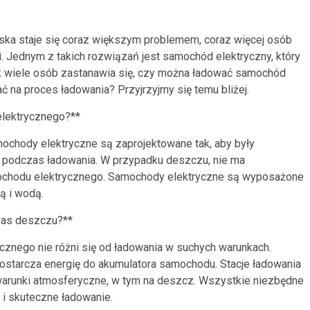
ska staje się coraz większym problemem, coraz więcej osób
 Jednym z takich rozwiązań jest samochód elektryczny, który
ak wiele osób zastanawia się, czy można ładować samochód
 na proces ładowania? Przyjrzyjmy się temu bliżej.
lektrycznego?**
amochody elektryczne są zaprojektowane tak, aby były
i podczas ładowania. W przypadku deszczu, nie ma
ochodu elektrycznego. Samochody elektryczne są wyposażone
ą i wodą.
zas deszczu?**
znego nie różni się od ładowania w suchych warunkach.
 dostarcza energię do akumulatora samochodu. Stacje ładowania
warunki atmosferyczne, w tym na deszcz. Wszystkie niezbędne
i skuteczne ładowanie.