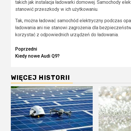
takich jak instalacja ładowarki domowej. Samochody elek
stanowić przeszkody w ich użytkowaniu.
Tak, można ładować samochód elektryczny podczas opa
ładowania ani nie stanowi zagrożenia dla bezpieczeńst
korzystać z odpowiednich urządzeń do ładowania.
Zobacz
Poprzedni
Kiedy nowe Audi Q9?
wpisy
WIĘCEJ HISTORII