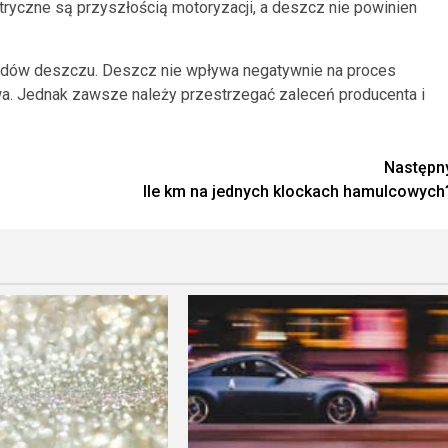
tryczne są przyszłością motoryzacji, a deszcz nie powinien
dów deszczu. Deszcz nie wpływa negatywnie na proces
wa. Jednak zawsze należy przestrzegać zaleceń producenta i
Następn
Ile km na jednych klockach hamulcowych