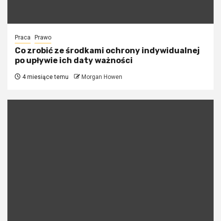
Praca
Prawo
Co zrobić ze środkami ochrony indywidualnej
po upływie ich daty ważności
4 miesiące temu
Morgan Howen