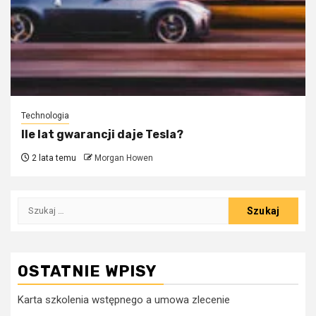
Technologia
Ile lat gwarancji daje Tesla?
2 lata temu
Morgan Howen
Szukaj:
OSTATNIE WPISY
Karta szkolenia wstępnego a umowa zlecenie