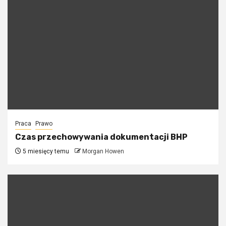
Praca
Prawo
Czas przechowywania dokumentacji BHP
5 miesięcy temu
Morgan Howen