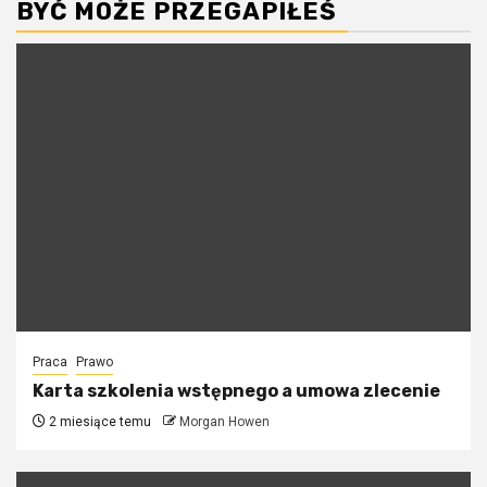
BYĆ MOŻE PRZEGAPIŁEŚ
Praca
Prawo
Karta szkolenia wstępnego a umowa zlecenie
2 miesiące temu
Morgan Howen