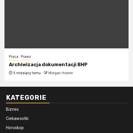
Praca
Prawo
Archiwizacja dokumentacji BHP
5 miesięcy temu
Morgan Howen
KATEGORIE
Biznes
Ciekawostki
Horoskop