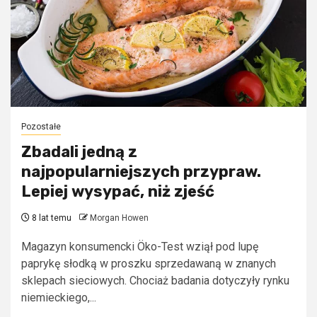
Pozostałe
Zbadali jedną z
najpopularniejszych przypraw.
Lepiej wysypać, niż zjeść
8 lat temu
Morgan Howen
Magazyn konsumencki Öko-Test wziął pod lupę
paprykę słodką w proszku sprzedawaną w znanych
sklepach sieciowych. Chociaż badania dotyczyły rynku
niemieckiego,...